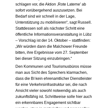
wie es weitergehen soll. „Wir in Lübz
schlagen vor, die Aktion ,Rote Laterne’ ab
sofort vorübergehend auszusetzen. Bei
Bedarf sind wir schnell in der Lage,
Unterstützung zu mobilisieren“, sagt Russell.
Stattdessen soll als nächster Schritt eine
öffentliche Informationsveranstaltung in Lübz
– Vorschlag ist der 14. Oktober – stattfinden:
„Wir würden dann die Malchower Freunde
bitten, ihre Ergebnisse vom 27. September
bei dieser Sitzung einzubringen.“
Den Kommunen und Tourismusbüros müsse
man aus Sicht des Sprechers klarmachen,
dass die BI kein ehrenamtlicher Dienstleister
für eine Verkehrsinfrastruktur sei, die nach
Ansicht vieler sowohl notwendig als auch
zukunftsfähig ist. Schrittweise solle hier auch
ein erkennbares Engagement sichtbar