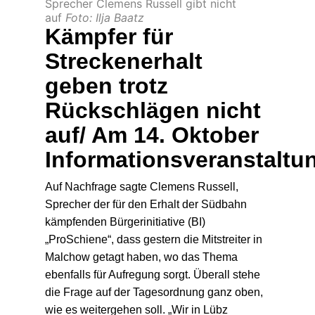
Vorerst keine Demo mehr, aber Bl-
Sprecher Clemens Russell gibt nicht
auf
Foto: Ilja Baatz
Kämpfer für
Streckenerhalt
geben trotz
Rückschlägen nicht
auf/ Am 14. Oktober
Informationsveranstaltu
Auf Nachfrage sagte Clemens Russell,
Sprecher der für den Erhalt der Südbahn
kämpfenden Bürgerinitiative (BI)
„ProSchiene“, dass gestern die Mitstreiter in
Malchow getagt haben, wo das Thema
ebenfalls für Aufregung sorgt. Überall stehe
die Frage auf der Tagesordnung ganz oben,