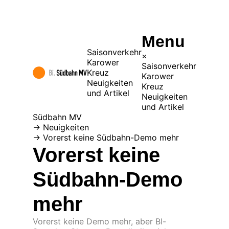
Menu
Saisonverkehr
×
Karower
Saisonverkehr
Kreuz
Karower
Neuigkeiten
Kreuz
und Artikel
Neuigkeiten
und Artikel
Südbahn MV
→
Neuigkeiten
→
Vorerst keine Südbahn-Demo mehr
Vorerst keine
Südbahn-Demo
mehr